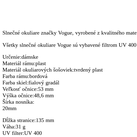
Slnečné okuliare značky Vogue, vyrobené z kvalitného mater
Všetky slnečné okuliare Vogue sú vybavené filtrom UV 4
Určenie:dámske
Materiál rámu:plast
Materiál okuliarových šošoviek:tvrdený plast
Farba rámu:bordová
Farba skiel:fialový gradál
Veľkosť očnice:53 mm
Výška očnice:48,6 mm
Šírka nosníka:
20mm
Dĺžka stranice:135 mm
Váha:31 g
UV filter:UV 400