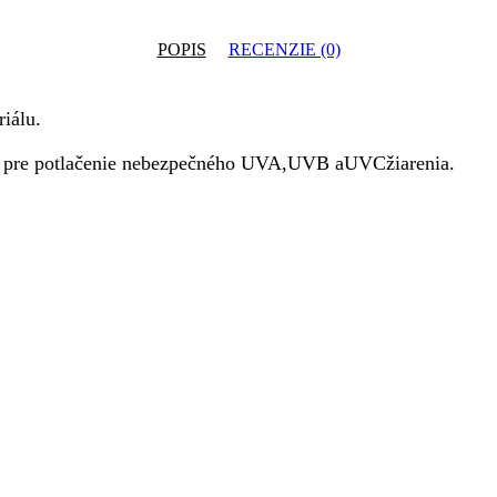
POPIS
RECENZIE (0)
iálu.
00 pre potlačenie nebezpečného UVA,UVB aUVCžiarenia.