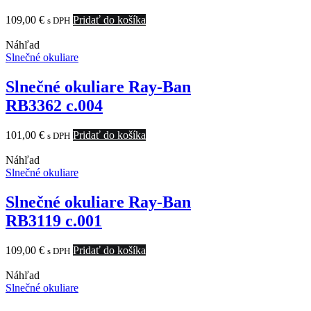
109,00
€
Pridať do košíka
s DPH
Náhľad
Slnečné okuliare
Slnečné okuliare Ray-Ban
RB3362 c.004
101,00
€
Pridať do košíka
s DPH
Náhľad
Slnečné okuliare
Slnečné okuliare Ray-Ban
RB3119 c.001
109,00
€
Pridať do košíka
s DPH
Náhľad
Slnečné okuliare