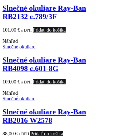
Slnečné okuliare Ray-Ban
RB2132 c.789/3F
101,00
€
Pridať do košíka
s DPH
Náhľad
Slnečné okuliare
Slnečné okuliare Ray-Ban
RB4098 c.601-8G
109,00
€
Pridať do košíka
s DPH
Náhľad
Slnečné okuliare
Slnečné okuliare Ray-Ban
RB2016 W2578
88,00
€
Pridať do košíka
s DPH