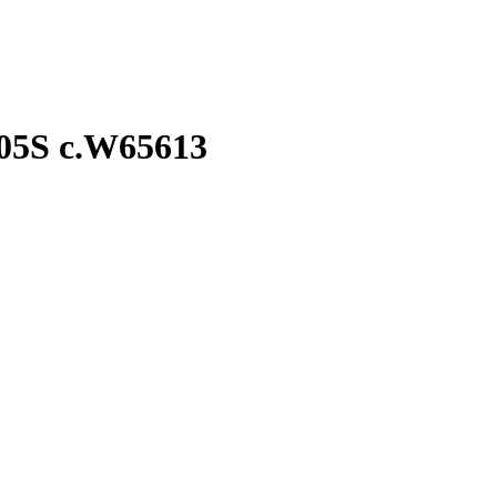
05S c.W65613