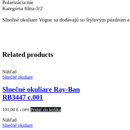
Polarizácia:nie
Kategória filtra:3/2
Slnečné okuliare Vogue sa dodávajú so štýlovým púzdrom a
Related products
Náhľad
Slnečné okuliare
Slnečné okuliare Ray-Ban
RB3447 c.001
101,00
€
Pridať do košíka
s DPH
Náhľad
Slnečné okuliare