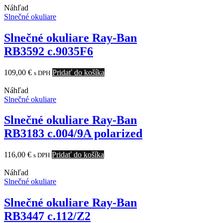
Náhľad
Slnečné okuliare
Slnečné okuliare Ray-Ban
RB3592 c.9035F6
109,00
€
Pridať do košíka
s DPH
Náhľad
Slnečné okuliare
Slnečné okuliare Ray-Ban
RB3183 c.004/9A polarized
116,00
€
Pridať do košíka
s DPH
Náhľad
Slnečné okuliare
Slnečné okuliare Ray-Ban
RB3447 c.112/Z2