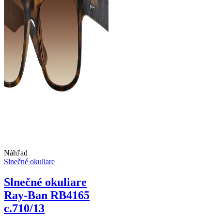
Náhľad
Slnečné okuliare
Slnečné okuliare
Ray-Ban RB4165
c.710/13