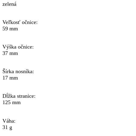
zelená
Veľkosť očnice:
59 mm
Výška očnice:
37 mm
Šírka nosníka:
17 mm
Dĺžka stranice:
125 mm
Váha:
31 g