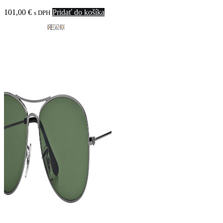
101,00
€
Pridať do košíka
s DPH