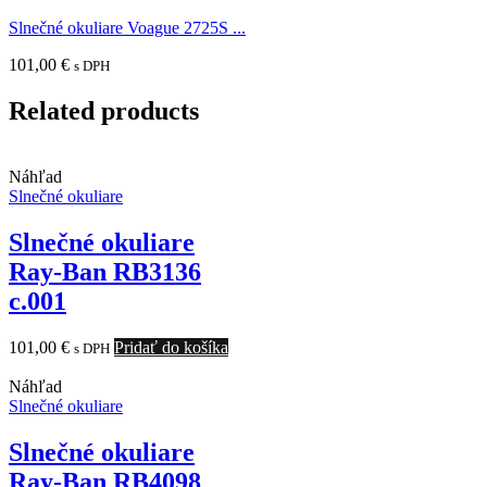
Slnečné okuliare Voague 2725S ...
101,00
€
s DPH
Related products
Náhľad
Slnečné okuliare
Slnečné okuliare
Ray-Ban RB3136
c.001
101,00
€
Pridať do košíka
s DPH
Náhľad
Slnečné okuliare
Slnečné okuliare
Ray-Ban RB4098