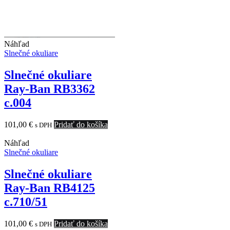
Náhľad
Slnečné okuliare
Slnečné okuliare
Ray-Ban RB3362
c.004
101,00
€
Pridať do košíka
s DPH
Náhľad
Slnečné okuliare
Slnečné okuliare
Ray-Ban RB4125
c.710/51
101,00
€
Pridať do košíka
s DPH