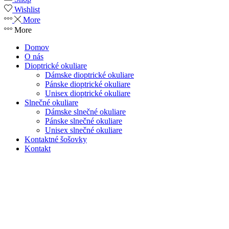
Wishlist
More
More
Domov
O nás
Dioptrické okuliare
Dámske dioptrické okuliare
Pánske dioptrické okuliare
Unisex dioptrické okuliare
Slnečné okuliare
Dámske slnečné okuliare
Pánske slnečné okuliare
Unisex slnečné okuliare
Kontaktné šošovky
Kontakt