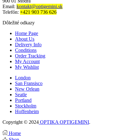
900 01 Modra
Email:
kontakt@optigemini.sk
Telefón:
+421 903 736 626
Dôležité odkazy
Home Page
About Us
Delivery Info
Conditions
Order Tracking
My Account
My Wishlist
London
San Fransisco
New Orlean
Seatle
Portland
Stockholm
Hoffenheim
Copyright © 2024
OPTIKA OPTIGEMINI
.
Home
Shop