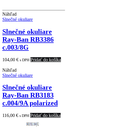
Náhľad
Slnečné okuliare
Slnečné okuliare
Ray-Ban RB3386
c.003/8G
104,00
€
Pridať do košíka
s DPH
Náhľad
Slnečné okuliare
Slnečné okuliare
Ray-Ban RB3183
c.004/9A polarized
116,00
€
Pridať do košíka
s DPH