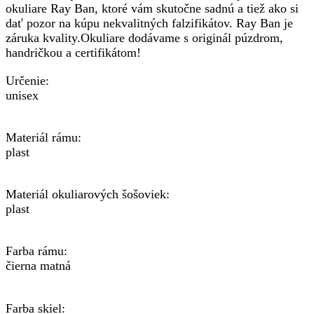
okuliare Ray Ban, ktoré vám skutočne sadnú a tiež ako si
dať pozor na kúpu nekvalitných falzifikátov. Ray Ban je
záruka kvality.Okuliare dodávame s originál púzdrom,
handričkou a certifikátom!
Určenie:
unisex
Materiál rámu:
plast
Materiál okuliarových šošoviek:
plast
Farba rámu:
čierna matná
Farba skiel: