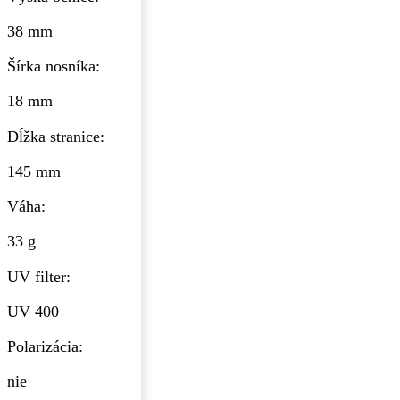
38 mm
Šírka nosníka:
18 mm
Dĺžka stranice:
145 mm
Váha:
33 g
UV filter:
UV 400
Polarizácia:
nie