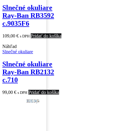
Slnečné okuliare
Ray-Ban RB3592
c.9035F6
109,00
€
Pridať do košíka
s DPH
Náhľad
Slnečné okuliare
Slnečné okuliare
Ray-Ban RB2132
c.710
99,00
€
Pridať do košíka
s DPH