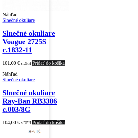
Náhľad
Slnečné okuliare
Slnečné okuliare
Voague 2725S
c.1832-11
101,00
€
Pridať do košíka
s DPH
Náhľad
Slnečné okuliare
Slnečné okuliare
Ray-Ban RB3386
c.003/8G
104,00
€
Pridať do košíka
s DPH