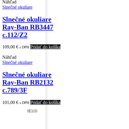
Náhľad
Slnečné okuliare
Slnečné okuliare
Ray-Ban RB3447
c.112/Z2
109,00
€
Pridať do košíka
s DPH
Náhľad
Slnečné okuliare
Slnečné okuliare
Ray-Ban RB2132
c.789/3F
101,00
€
Pridať do košíka
s DPH