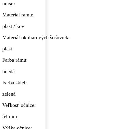
unisex
Materiál rámu:
plast / kov
Materiál okuliarových šošoviek:
plast
Farba rámu:
hnedá
Farba skiel:
zelená
Veľkosť očnice:
54 mm
Výška očnice: