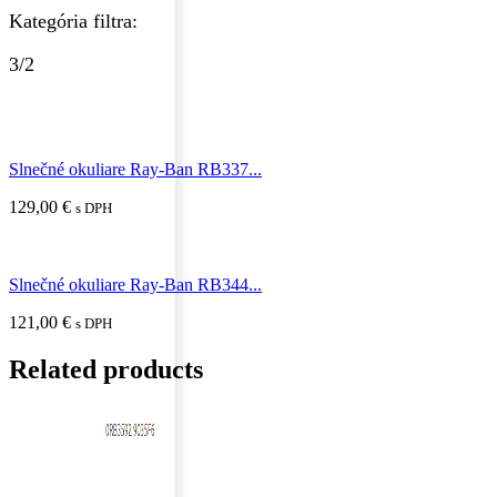
Kategória filtra:
3/2
Slnečné okuliare Ray-Ban RB337...
129,00
€
s DPH
Slnečné okuliare Ray-Ban RB344...
121,00
€
s DPH
Related products