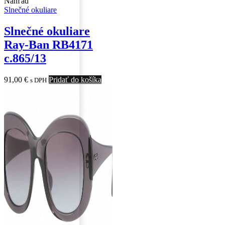
Náhľad
Slnečné okuliare
Slnečné okuliare
Ray-Ban RB4171
c.865/13
91,00
€
Pridať do košíka
s DPH