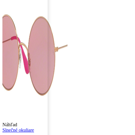
Náhľad
Slnečné okuliare