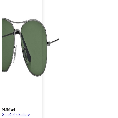
Náhľad
Slnečné okuliare