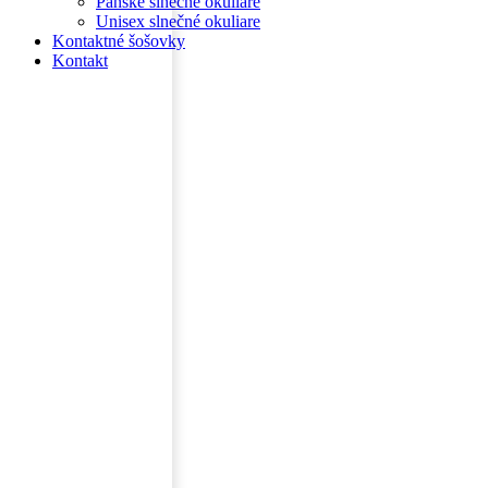
Pánske slnečné okuliare
Unisex slnečné okuliare
Kontaktné šošovky
Kontakt