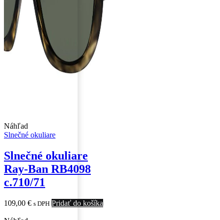
Náhľad
Slnečné okuliare
Slnečné okuliare
Ray-Ban RB4098
c.710/71
109,00
€
Pridať do košíka
s DPH