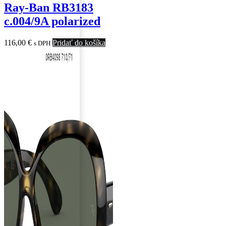
Ray-Ban RB3183
c.004/9A polarized
116,00
€
Pridať do košíka
s DPH