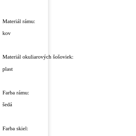
Materiál rámu:
kov
Materiál okuliarových šošoviek:
plast
Farba rámu:
šedá
Farba skiel: