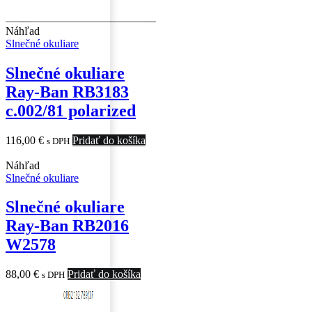
Náhľad
Slnečné okuliare
Slnečné okuliare
Ray-Ban RB3183
c.002/81 polarized
116,00
€
Pridať do košíka
s DPH
Náhľad
Slnečné okuliare
Slnečné okuliare
Ray-Ban RB2016
W2578
88,00
€
Pridať do košíka
s DPH