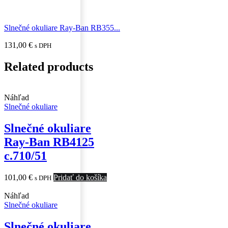
Slnečné okuliare Ray-Ban RB355...
131,00
€
s DPH
Related products
Náhľad
Slnečné okuliare
Slnečné okuliare
Ray-Ban RB4125
c.710/51
101,00
€
Pridať do košíka
s DPH
Náhľad
Slnečné okuliare
Slnečné okuliare