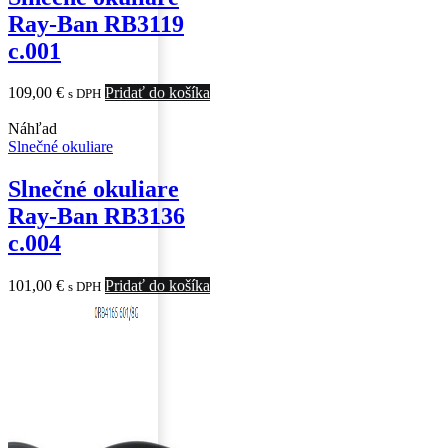
Ray-Ban RB3119
c.001
109,00
€
Pridať do košíka
s DPH
Náhľad
Slnečné okuliare
Slnečné okuliare
Ray-Ban RB3136
c.004
101,00
€
Pridať do košíka
s DPH