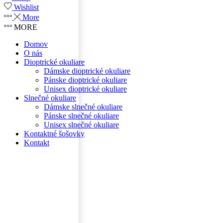
Wishlist
More
MORE
Domov
O nás
Dioptrické okuliare
Dámske dioptrické okuliare
Pánske dioptrické okuliare
Unisex dioptrické okuliare
Slnečné okuliare
Dámske slnečné okuliare
Pánske slnečné okuliare
Unisex slnečné okuliare
Kontaktné šošovky
Kontakt