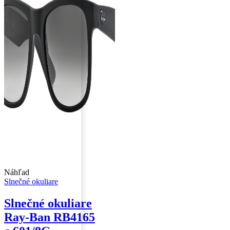
Náhľad
Slnečné okuliare
Slnečné okuliare
Ray-Ban RB4165