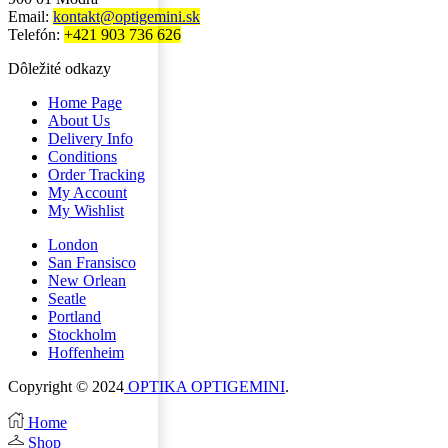
Email:
kontakt@optigemini.sk
Telefón:
+421 903 736 626
Dôležité odkazy
Home Page
About Us
Delivery Info
Conditions
Order Tracking
My Account
My Wishlist
London
San Fransisco
New Orlean
Seatle
Portland
Stockholm
Hoffenheim
Copyright © 2024
OPTIKA OPTIGEMINI
.
Home
Shop