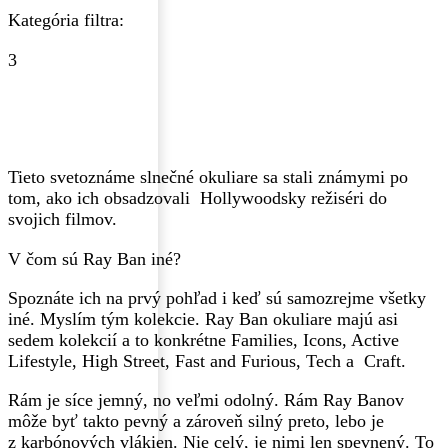
Kategória filtra:
3
Tieto svetoznáme slnečné okuliare sa stali známymi po
tom, ako ich obsadzovali Hollywoodsky režiséri do
svojich filmov.
V čom sú Ray Ban iné?
Spoznáte ich na prvý pohľad i keď sú samozrejme všetky
iné. Myslím tým kolekcie. Ray Ban okuliare majú asi
sedem kolekcií a to konkrétne Families, Icons, Active
Lifestyle, High Street, Fast and Furious, Tech a Craft.
Rám je síce jemný, no veľmi odolný. Rám Ray Banov
môže byť takto pevný a zároveň silný preto, lebo je
z karbónových vlákien. Nie celý, je nimi len spevnený. To