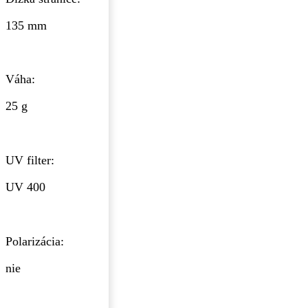
135 mm
Váha:
25 g
UV filter:
UV 400
Polarizácia:
nie