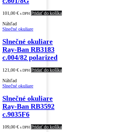
c.601/8G
101,00
€
Pridať do košíka
s DPH
Náhľad
Slnečné okuliare
Slnečné okuliare
Ray-Ban RB3183
c.004/82 polarized
121,00
€
Pridať do košíka
s DPH
Náhľad
Slnečné okuliare
Slnečné okuliare
Ray-Ban RB3592
c.9035F6
109,00
€
Pridať do košíka
s DPH