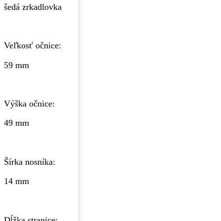
šedá zrkadlovka
Veľkosť očnice:
59 mm
Výška očnice:
49 mm
Šírka nosníka:
14 mm
Dĺžka stranice: