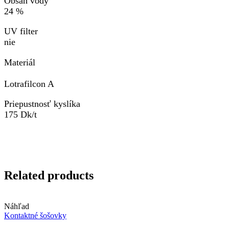
Obsah vody
24 %
UV filter
nie
Materiál
Lotrafilcon A
Priepustnosť kyslíka
175 Dk/t
Related products
Náhľad
Kontaktné šošovky