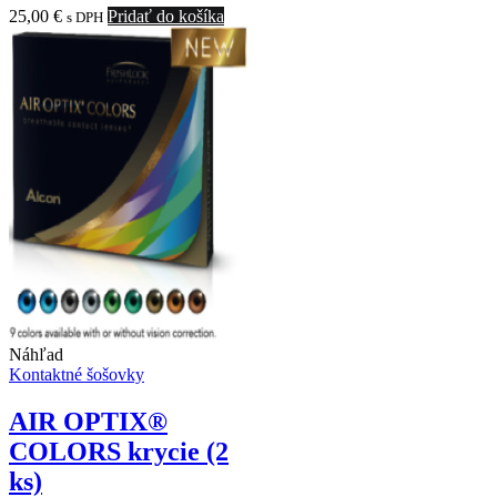
25,00
€
Pridať do košíka
s DPH
Náhľad
Kontaktné šošovky
AIR OPTIX®
COLORS krycie (2
ks)