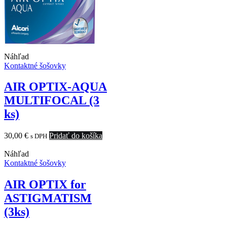
Náhľad
Kontaktné šošovky
AIR OPTIX-AQUA
MULTIFOCAL (3
ks)
30,00
€
Pridať do košíka
s DPH
Náhľad
Kontaktné šošovky
AIR OPTIX for
ASTIGMATISM
(3ks)