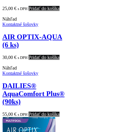
25,00
€
Pridať do košíka
s DPH
Náhľad
Kontaktné šošovky
AIR OPTIX-AQUA
(6 ks)
30,00
€
Pridať do košíka
s DPH
Náhľad
Kontaktné šošovky
DAILIES®
AquaComfort Plus®
(90ks)
55,00
€
Pridať do košíka
s DPH