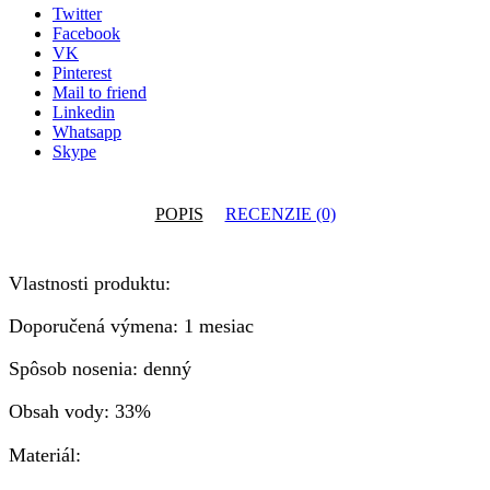
(6ks)
Twitter
Facebook
VK
Pinterest
Mail to friend
Linkedin
Whatsapp
Skype
POPIS
RECENZIE (0)
Vlastnosti produktu:
Doporučená výmena: 1 mesiac
Spôsob nosenia: denný
Obsah vody: 33%
Materiál: