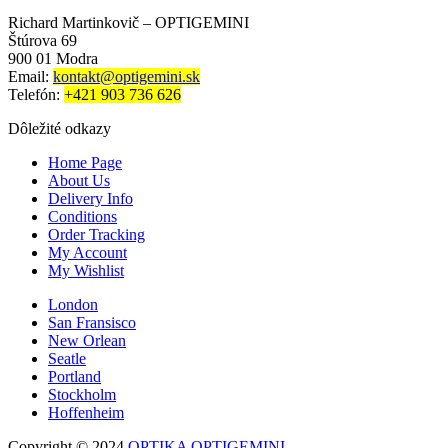
Richard Martinkovič – OPTIGEMINI
Štúrova 69
900 01 Modra
Email:
kontakt@optigemini.sk
Telefón:
+421 903 736 626
Dôležité odkazy
Home Page
About Us
Delivery Info
Conditions
Order Tracking
My Account
My Wishlist
London
San Fransisco
New Orlean
Seatle
Portland
Stockholm
Hoffenheim
Copyright © 2024
OPTIKA OPTIGEMINI
.