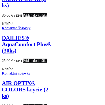
ks)
30,00
€
Pridať do košíka
s DPH
Náhľad
Kontaktné šošovky
DAILIES®
AquaComfort Plus®
(30ks)
25,00
€
Pridať do košíka
s DPH
Náhľad
Kontaktné šošovky
AIR OPTIX®
COLORS krycie (2
ks)