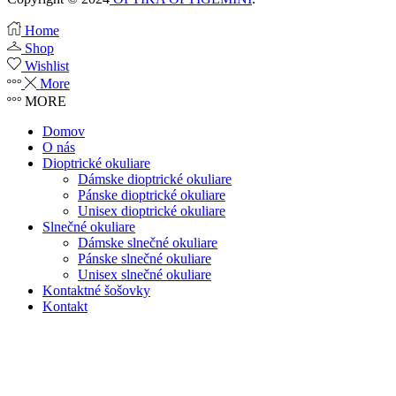
Home
Shop
Wishlist
More
MORE
Domov
O nás
Dioptrické okuliare
Dámske dioptrické okuliare
Pánske dioptrické okuliare
Unisex dioptrické okuliare
Slnečné okuliare
Dámske slnečné okuliare
Pánske slnečné okuliare
Unisex slnečné okuliare
Kontaktné šošovky
Kontakt