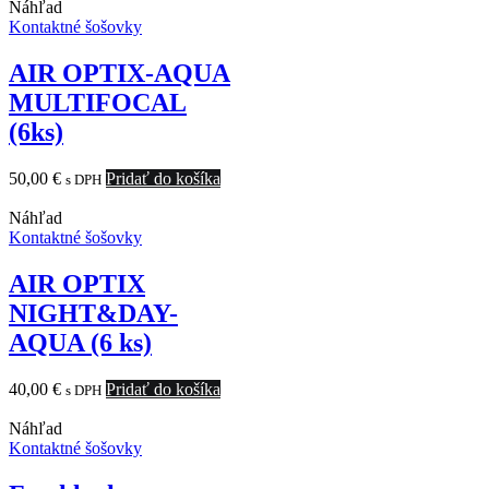
Náhľad
Kontaktné šošovky
AIR OPTIX-AQUA
MULTIFOCAL
(6ks)
50,00
€
Pridať do košíka
s DPH
Náhľad
Kontaktné šošovky
AIR OPTIX
NIGHT&DAY-
AQUA (6 ks)
40,00
€
Pridať do košíka
s DPH
Náhľad
Kontaktné šošovky