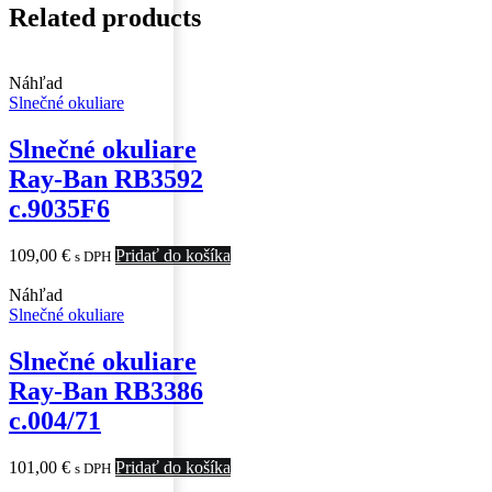
Related products
Náhľad
Slnečné okuliare
Slnečné okuliare
Ray-Ban RB3592
c.9035F6
109,00
€
Pridať do košíka
s DPH
Náhľad
Slnečné okuliare
Slnečné okuliare
Ray-Ban RB3386
c.004/71
101,00
€
Pridať do košíka
s DPH