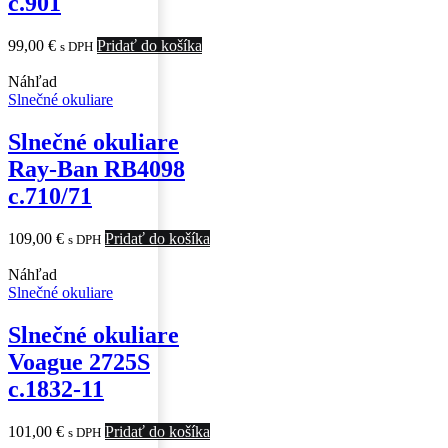
c.901
99,00
€
Pridať do košíka
s DPH
Náhľad
Slnečné okuliare
Slnečné okuliare
Ray-Ban RB4098
c.710/71
109,00
€
Pridať do košíka
s DPH
Náhľad
Slnečné okuliare
Slnečné okuliare
Voague 2725S
c.1832-11
101,00
€
Pridať do košíka
s DPH