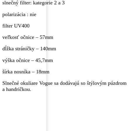
slnečný filter: kategorie 2 a 3
polarizácia : nie
filter UV400
veľkosť očnice – 57mm
dĺžka stráničky – 140mm
výška očnice – 45,7mm
šírka nosníka – 18mm
Slnečné okuliare Vogue sa dodávajú so štýlovým púzdrom
a handričkou.