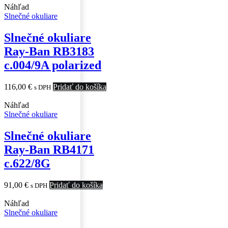
Náhľad
Slnečné okuliare
Slnečné okuliare
Ray-Ban RB3183
c.004/9A polarized
116,00
€
Pridať do košíka
s DPH
Náhľad
Slnečné okuliare
Slnečné okuliare
Ray-Ban RB4171
c.622/8G
91,00
€
Pridať do košíka
s DPH
Náhľad
Slnečné okuliare