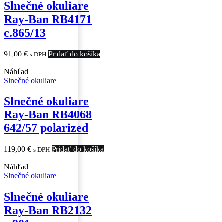
Slnečné okuliare
Ray-Ban RB4171
c.865/13
91,00
€
Pridať do košíka
s DPH
Náhľad
Slnečné okuliare
Slnečné okuliare
Ray-Ban RB4068
642/57 polarized
119,00
€
Pridať do košíka
s DPH
Náhľad
Slnečné okuliare
Slnečné okuliare
Ray-Ban RB2132