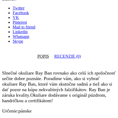
Twitter
Facebook
VK
Pinterest
Mail to friend
Linkedin
Whatsapp
Skype
POPIS
RECENZIE (0)
Slnečné okuliare Ray Ban rovnako ako celú ich spoločnosť
určite dobre poznáte. Poradíme vám, ako si vybrať
okuliare Ray Ban, ktoré vám skutočne sadnú a tiež ako si
dať pozor na kúpu nekvalitných falzifikátov. Ray Ban je
záruka kvality.Okuliare dodávame s originál púzdrom,
handričkou a certifikátom!
Určenie:pánske