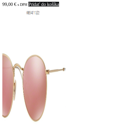
99,00
€
Pridať do košíka
s DPH