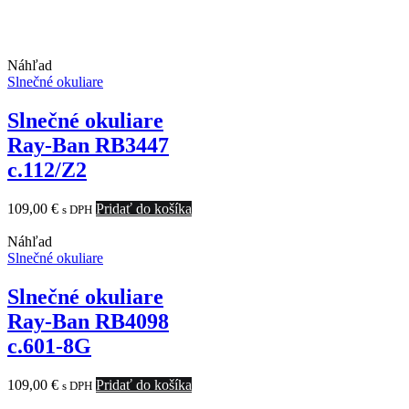
Náhľad
Slnečné okuliare
Slnečné okuliare
Ray-Ban RB3447
c.112/Z2
109,00
€
Pridať do košíka
s DPH
Náhľad
Slnečné okuliare
Slnečné okuliare
Ray-Ban RB4098
c.601-8G
109,00
€
Pridať do košíka
s DPH