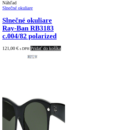
Náhľad
Slnečné okuliare
Slnečné okuliare
Ray-Ban RB3183
c.004/82 polarized
121,00
€
Pridať do košíka
s DPH