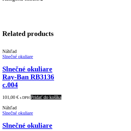
Related products
Náhľad
Slnečné okuliare
Slnečné okuliare
Ray-Ban RB3136
c.004
101,00
€
Pridať do košíka
s DPH
Náhľad
Slnečné okuliare
Slnečné okuliare