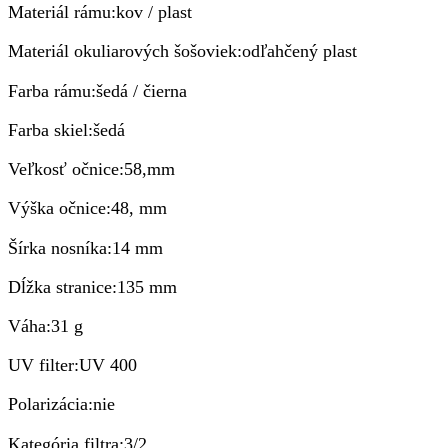
Materiál rámu:kov / plast
Materiál okuliarových šošoviek:odľahčený plast
Farba rámu:šedá / čierna
Farba skiel:šedá
Veľkosť očnice:58,mm
Výška očnice:48, mm
Šírka nosníka:14 mm
Dĺžka stranice:135 mm
Váha:31 g
UV filter:UV 400
Polarizácia:nie
Kategória filtra:3/2