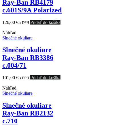
Ray-Ban RB4179
c.601S/9A Polarized
126,00
€
Pridať do košíka
s DPH
Náhľad
Slnečné okuliare
Slnečné okuliare
Ray-Ban RB3386
c.004/71
101,00
€
Pridať do košíka
s DPH
Náhľad
Slnečné okuliare
Slnečné okuliare
Ray-Ban RB2132
c.710