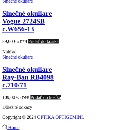
Slnečné okuliare
Slnečné okuliare
Vogue 2724SB
c.W656-13
89,00
€
Pridať do košíka
s DPH
Náhľad
Slnečné okuliare
Slnečné okuliare
Ray-Ban RB4098
c.710/71
109,00
€
Pridať do košíka
s DPH
Dôležité odkazy
Copyright © 2024
OPTIKA OPTIGEMINI
.
Home