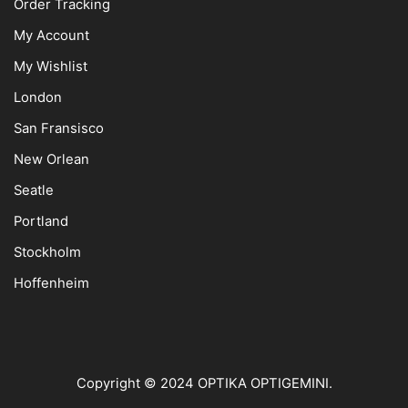
Order Tracking
My Account
My Wishlist
London
San Fransisco
New Orlean
Seatle
Portland
Stockholm
Hoffenheim
Copyright © 2024
OPTIKA OPTIGEMINI
.