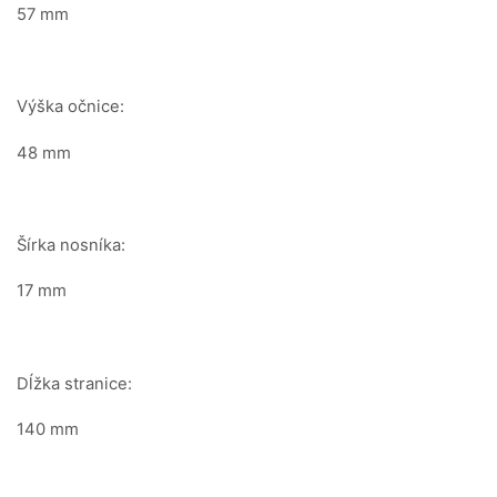
57 mm
Výška očnice:
48 mm
Šírka nosníka:
17 mm
Dĺžka stranice:
140 mm