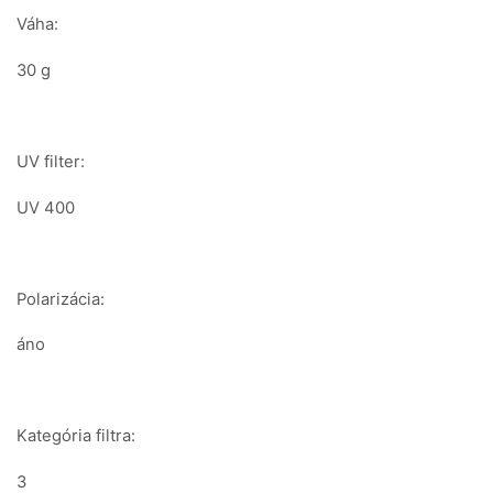
Váha:
30 g
UV filter:
UV 400
Polarizácia:
áno
Kategória filtra:
3