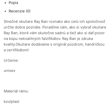
Popis
Recenzie (0)
Slnečné okuliare Ray Ban rovnako ako celú ich spoločnosť
určite dobre poznáte. Poradíme vám, ako si vybrať okuliare
Ray Ban, ktoré vám skutočne sadnú a tiež ako si dať pozor
na kúpu nekvalitných falzifikátov. Ray Ban je záruka
kvality.Okuliare dodávame s originál púzdrom, handričkou
a certifikátom!
Určenie:
unisex
Materiál rámu:
kov/plast