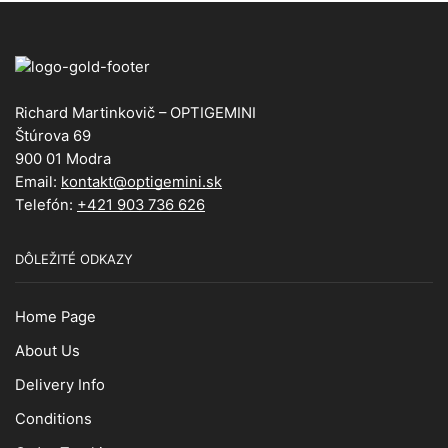
Richard Martinkovič – OPTIGEMINI
Štúrova 69
900 01 Modra
Email:
kontakt@optigemini.sk
Telefón:
+421 903 736 626
DÔLEŽITÉ ODKAZY
Home Page
About Us
Delivery Info
Conditions