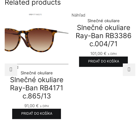
Related products
Náhľad
Slnečné okuliare
Slnečné okuliare
Ray-Ban RB3386
c.004/71
101,00
€
s DPH
PRIDAŤ DO KOŠÍKA
Náhľad
Slnečné okuliare
Slnečné okuliare
Ray-Ban RB4171
c.865/13
91,00
€
s DPH
PRIDAŤ DO KOŠÍKA