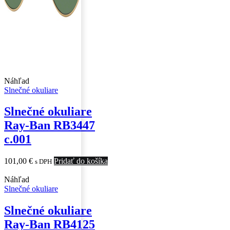
Náhľad
Slnečné okuliare
Slnečné okuliare
Ray-Ban RB3447
c.001
101,00
€
Pridať do košíka
s DPH
Náhľad
Slnečné okuliare
Slnečné okuliare
Ray-Ban RB4125