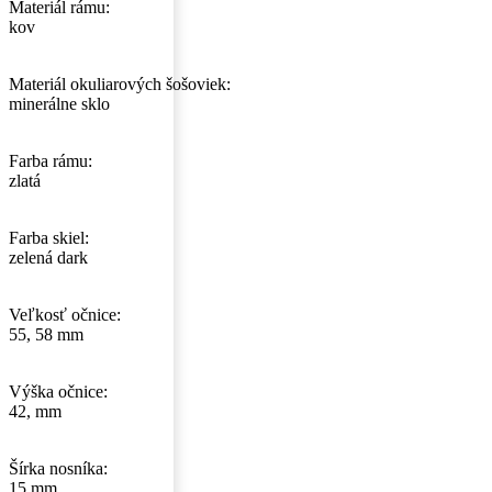
Materiál rámu:
kov
Materiál okuliarových šošoviek:
minerálne sklo
Farba rámu:
zlatá
Farba skiel:
zelená dark
Veľkosť očnice:
55, 58 mm
Výška očnice:
42, mm
Šírka nosníka:
15 mm