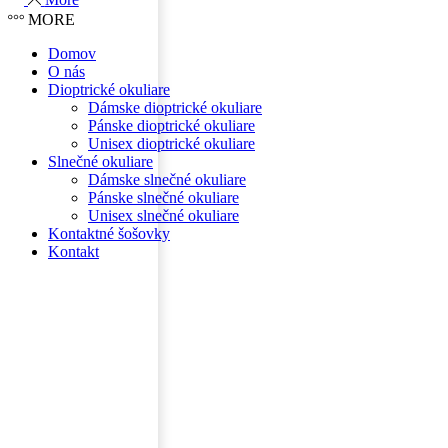
MORE
Domov
O nás
Dioptrické okuliare
Dámske dioptrické okuliare
Pánske dioptrické okuliare
Unisex dioptrické okuliare
Slnečné okuliare
Dámske slnečné okuliare
Pánske slnečné okuliare
Unisex slnečné okuliare
Kontaktné šošovky
Kontakt