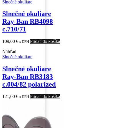
Slnečné okuliare
Slnečné okuliare
Ray-Ban RB4098
c.710/71
109,00
€
Pridať do košíka
s DPH
Náhľad
Slnečné okuliare
Slnečné okuliare
Ray-Ban RB3183
c.004/82 polarized
121,00
€
Pridať do košíka
s DPH