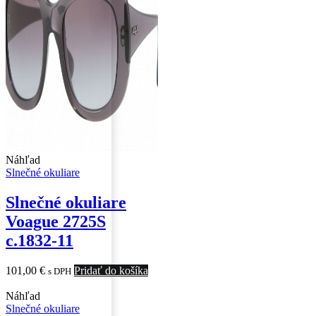
Náhľad
Slnečné okuliare
Slnečné okuliare
Voague 2725S
c.1832-11
101,00
€
Pridať do košíka
s DPH
Náhľad
Slnečné okuliare