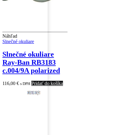
Náhľad
Slnečné okuliare
Slnečné okuliare
Ray-Ban RB3183
c.004/9A polarized
116,00
€
Pridať do košíka
s DPH