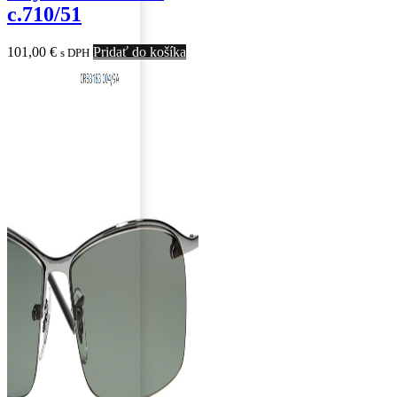
c.710/51
101,00
€
Pridať do košíka
s DPH