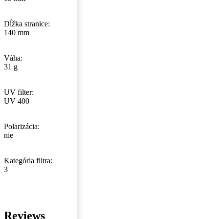
Dĺžka stranice:
140 mm
Váha:
31 g
UV filter:
UV 400
Polarizácia:
nie
Kategória filtra:
3
Reviews