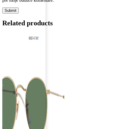
pre moje budúce komentáre.
Related products