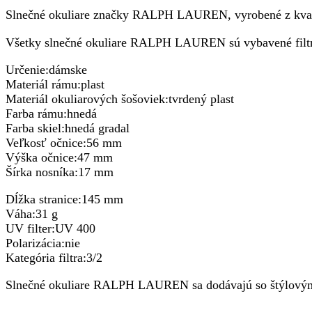
Slnečné okuliare značky RALPH LAUREN, vyrobené z kvali
Všetky slnečné okuliare RALPH LAUREN sú vybavené fil
Určenie:dámske
Materiál rámu:plast
Materiál okuliarových šošoviek:tvrdený plast
Farba rámu:hnedá
Farba skiel:hnedá gradal
Veľkosť očnice:56 mm
Výška očnice:47 mm
Šírka nosníka:17 mm
Dĺžka stranice:145 mm
Váha:31 g
UV filter:UV 400
Polarizácia:nie
Kategória filtra:3/2
Slnečné okuliare RALPH LAUREN sa dodávajú so štýlovým