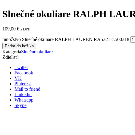
Slnečné okuliare RALPH LAUR
109,00
€
s DPH
množstvo Slnečné okuliare RALPH LAUREN RA5321 c.500318
Pridať do košíka
Kategória
Slnečné okuliare
Zdieľať:
Twitter
Facebook
VK
Pinterest
Mail to friend
Linkedin
Whatsapp
Skype