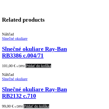
Related products
Náhľad
Slnečné okuliare
Slnečné okuliare Ray-Ban
RB3386 c.004/71
101,00
€
Pridať do košíka
s DPH
Náhľad
Slnečné okuliare
Slnečné okuliare Ray-Ban
RB2132 c.710
99,00
€
Pridať do košíka
s DPH