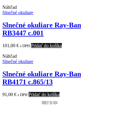
Náhľad
Slnečné okuliare
Slnečné okuliare Ray-Ban
RB3447 c.001
101,00
€
Pridať do košíka
s DPH
Náhľad
Slnečné okuliare
Slnečné okuliare Ray-Ban
RB4171 c.865/13
91,00
€
Pridať do košíka
s DPH