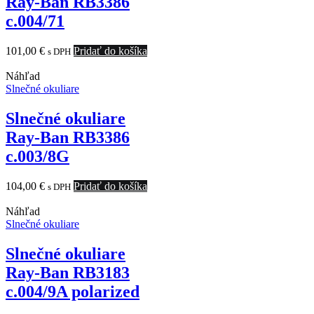
Ray-Ban RB3386
c.004/71
101,00
€
Pridať do košíka
s DPH
Náhľad
Slnečné okuliare
Slnečné okuliare
Ray-Ban RB3386
c.003/8G
104,00
€
Pridať do košíka
s DPH
Náhľad
Slnečné okuliare
Slnečné okuliare
Ray-Ban RB3183
c.004/9A polarized