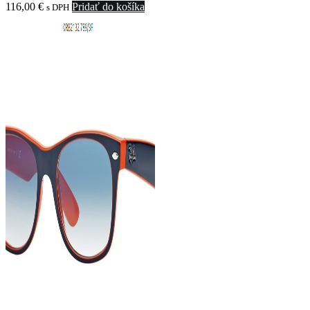
116,00
€
Pridať do košíka
s DPH