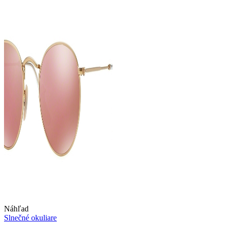
Náhľad
Slnečné okuliare