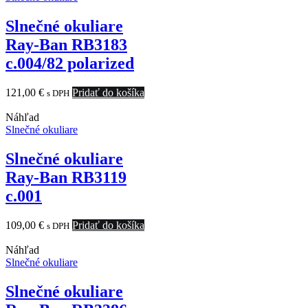
Slnečné okuliare
Ray-Ban RB3183
c.004/82 polarized
121,00
€
Pridať do košíka
s DPH
Náhľad
Slnečné okuliare
Slnečné okuliare
Ray-Ban RB3119
c.001
109,00
€
Pridať do košíka
s DPH
Náhľad
Slnečné okuliare
Slnečné okuliare