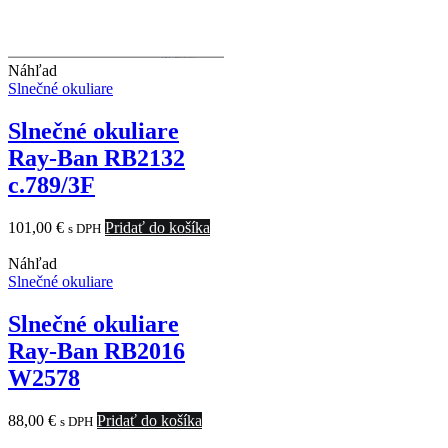
Náhľad
Slnečné okuliare
Slnečné okuliare
Ray-Ban RB2132
c.789/3F
101,00
€
Pridať do košíka
s DPH
Náhľad
Slnečné okuliare
Slnečné okuliare
Ray-Ban RB2016
W2578
88,00
€
Pridať do košíka
s DPH