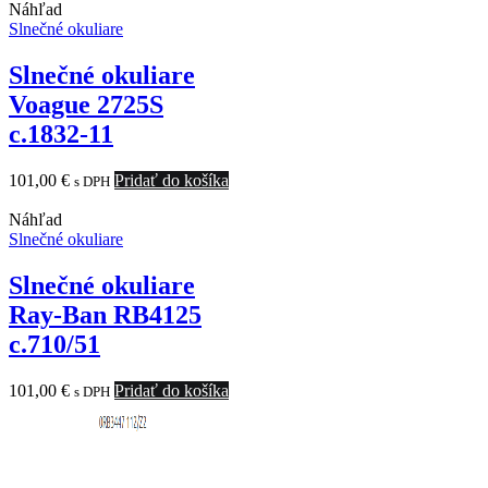
Náhľad
Slnečné okuliare
Slnečné okuliare
Voague 2725S
c.1832-11
101,00
€
Pridať do košíka
s DPH
Náhľad
Slnečné okuliare
Slnečné okuliare
Ray-Ban RB4125
c.710/51
101,00
€
Pridať do košíka
s DPH