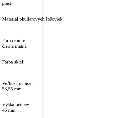
plast
Materiál okuliarových šošoviek:
Farba rámu:
čierna matná
Farba skiel:
Veľkosť očnice:
53,55 mm
Výška očnice:
46 mm