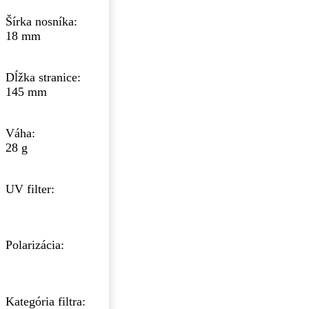
Šírka nosníka:
18 mm
Dĺžka stranice:
145 mm
Váha:
28 g
UV filter:
Polarizácia:
Kategória filtra: