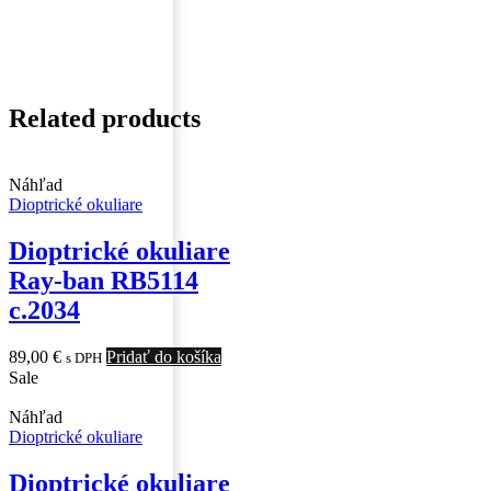
Related products
Náhľad
Dioptrické okuliare
Dioptrické okuliare
Ray-ban RB5114
c.2034
89,00
€
Pridať do košíka
s DPH
Sale
Náhľad
Dioptrické okuliare
Dioptrické okuliare