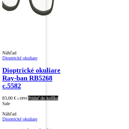
Náhľad
Dioptrické okuliare
Dioptrické okuliare
Ray-ban RB5268
c.5582
83,00
€
Pridať do košíka
s DPH
Sale
Náhľad
Dioptrické okuliare