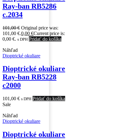
Ray-ban RB5286
c.2034
101,00
€
Original price was:
101,00 €.
0,00
€
Current price is:
0,00 €.
Pridať do košíka
s DPH
Náhľad
Dioptrické okuliare
Dioptrické okuliare
Ray-ban RB5228
c2000
101,00
€
Pridať do košíka
s DPH
Sale
Náhľad
Dioptrické okuliare
Dioptrické okuliare