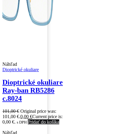
Náhľad
Dioptrické okuliare
Dioptrické okuliare
Ray-ban RB5286
c.8024
101,00
€
Original price was:
101,00 €.
0,00
€
Current price is:
0,00 €.
Pridať do košíka
s DPH
Náhľad