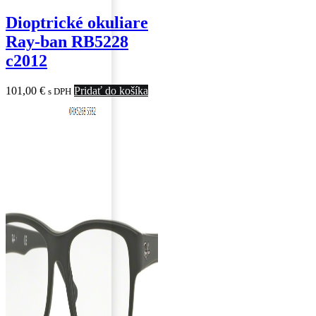
Dioptrické okuliare
Ray-ban RB5228
c2012
101,00
€
Pridať do košíka
s DPH