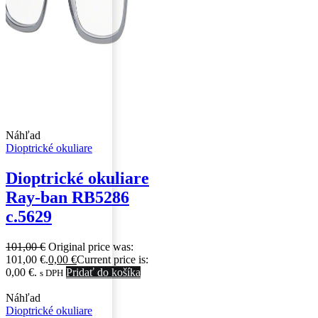
Náhľad
Dioptrické okuliare
Dioptrické okuliare
Ray-ban RB5286
c.5629
101,00
€
Original price was:
101,00 €.
0,00
€
Current price is:
0,00 €.
Pridať do košíka
s DPH
Náhľad
Dioptrické okuliare