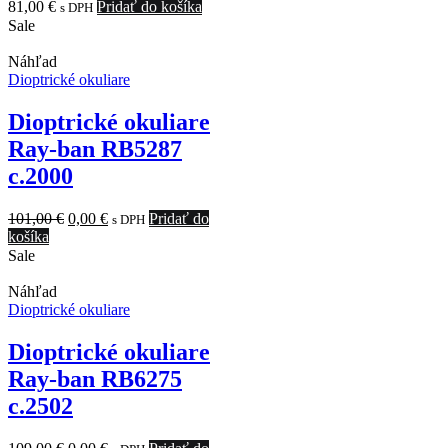
81,00
€
Pridať do košíka
s DPH
Sale
Náhľad
Dioptrické okuliare
Dioptrické okuliare
Ray-ban RB5287
c.2000
Original
Current
101,00
€
0,00
€
Pridať do
s DPH
price
price
košíka
was:
is:
Sale
101,00 €.
0,00 €.
Náhľad
Dioptrické okuliare
Dioptrické okuliare
Ray-ban RB6275
c.2502
Original
Current