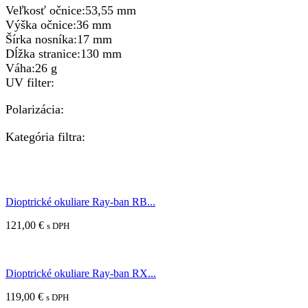
Veľkosť očnice:53,55 mm
Výška očnice:36 mm
Šírka nosníka:17 mm
Dĺžka stranice:130 mm
Váha:26 g
UV filter:
Polarizácia:
Kategória filtra:
Dioptrické okuliare Ray-ban RB...
121,00
€
s DPH
Dioptrické okuliare Ray-ban RX...
119,00
€
s DPH