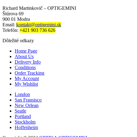
101,00 €.
0,00 €.
Richard Martinkovič – OPTIGEMINI
Štúrova 69
900 01 Modra
Email:
kontakt@optigemini.sk
Telefón:
+421 903 736 626
Dôležité odkazy
Home Page
About Us
Delivery Info
Conditions
Order Tracking
My Account
My Wishlist
London
San Fransisco
New Orlean
Seatle
Portland
Stockholm
Hoffenheim