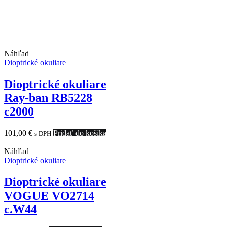
Náhľad
Dioptrické okuliare
Dioptrické okuliare
Ray-ban RB5228
c2000
101,00
€
Pridať do košíka
s DPH
Náhľad
Dioptrické okuliare
Dioptrické okuliare
VOGUE VO2714
c.W44