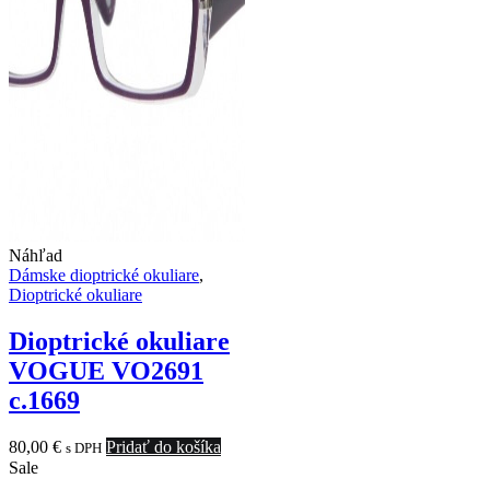
Náhľad
Dámske dioptrické okuliare
,
Dioptrické okuliare
Dioptrické okuliare
VOGUE VO2691
c.1669
80,00
€
Pridať do košíka
s DPH
Sale