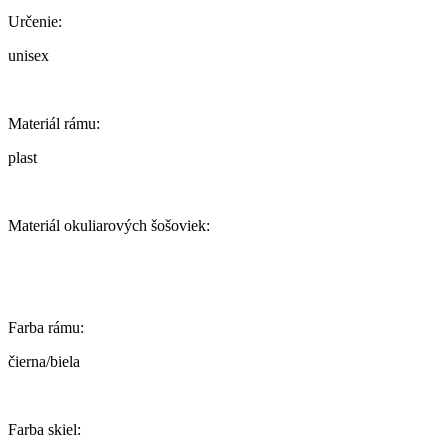
Určenie:
unisex
Materiál rámu:
plast
Materiál okuliarových šošoviek:
Farba rámu:
čierna/biela
Farba skiel: