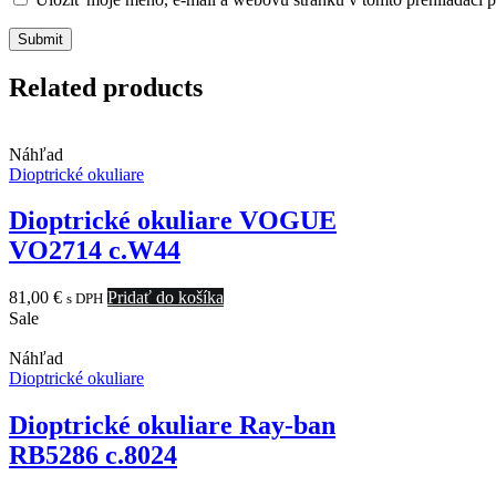
Related products
Náhľad
Dioptrické okuliare
Dioptrické okuliare VOGUE
VO2714 c.W44
81,00
€
Pridať do košíka
s DPH
Sale
Náhľad
Dioptrické okuliare
Dioptrické okuliare Ray-ban
RB5286 c.8024