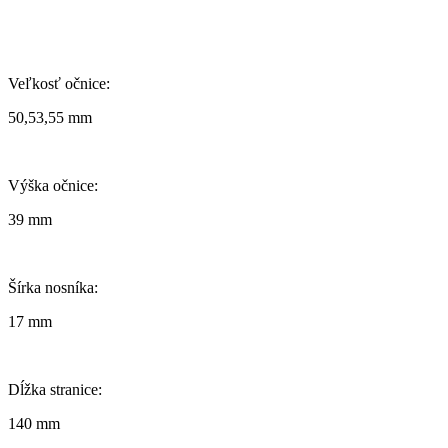
Veľkosť očnice:
50,53,55 mm
Výška očnice:
39 mm
Šírka nosníka:
17 mm
Dĺžka stranice:
140 mm