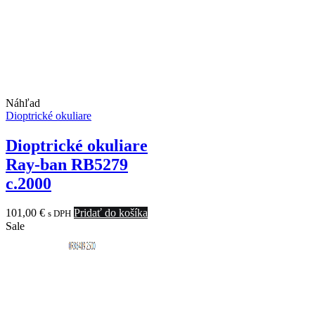
Náhľad
Dioptrické okuliare
Dioptrické okuliare
Ray-ban RB5279
c.2000
101,00
€
Pridať do košíka
s DPH
Sale