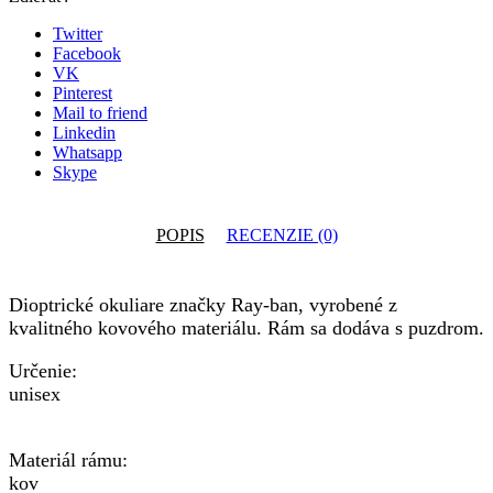
Twitter
Facebook
VK
Pinterest
Mail to friend
Linkedin
Whatsapp
Skype
POPIS
RECENZIE (0)
Dioptrické okuliare značky Ray-ban, vyrobené z
kvalitného kovového materiálu. Rám sa dodáva s puzdrom.
Určenie:
unisex
Materiál rámu:
kov