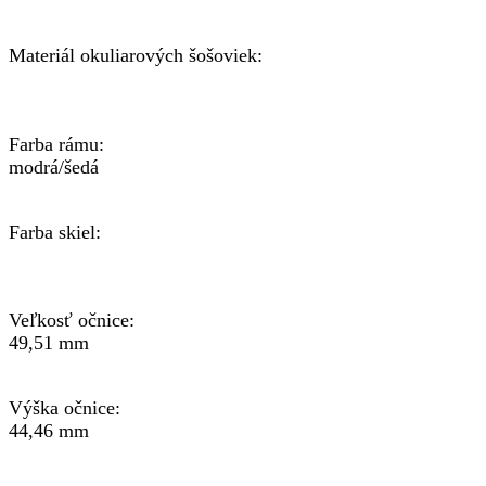
Materiál okuliarových šošoviek:
Farba rámu:
modrá/šedá
Farba skiel:
Veľkosť očnice:
49,51 mm
Výška očnice:
44,46 mm