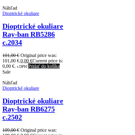
Náhľad
Dioptrické okuliare
Dioptrické okuliare
Ray-ban RB5286
c.2034
101,00
€
Original price was:
101,00 €.
0,00
€
Current price is:
0,00 €.
Pridať do košíka
s DPH
Sale
Náhľad
Dioptrické okuliare
Dioptrické okuliare
Ray-ban RB6275
c.2502
109,00
€
Original price was: