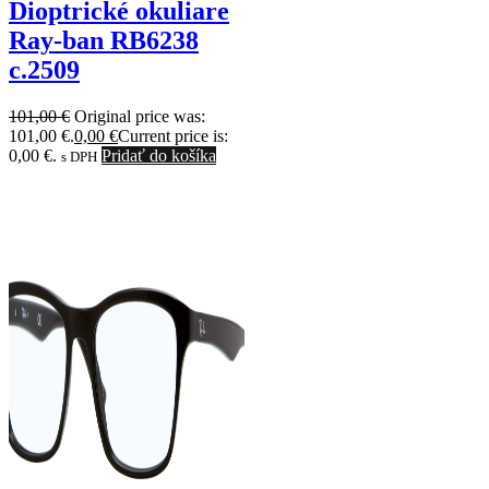
Dioptrické okuliare
Ray-ban RB6238
c.2509
101,00
€
Original price was:
101,00 €.
0,00
€
Current price is:
0,00 €.
Pridať do košíka
s DPH