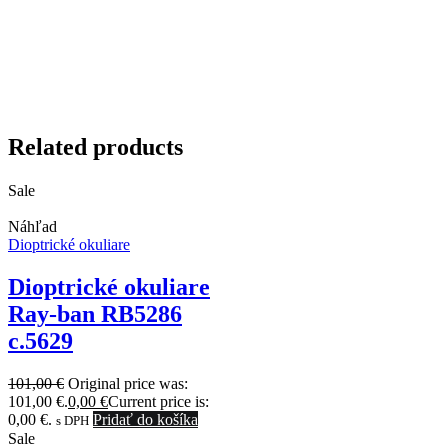
Related products
Sale
Náhľad
Dioptrické okuliare
Dioptrické okuliare
Ray-ban RB5286
c.5629
101,00
€
Original price was:
101,00 €.
0,00
€
Current price is:
0,00 €.
Pridať do košíka
s DPH
Sale