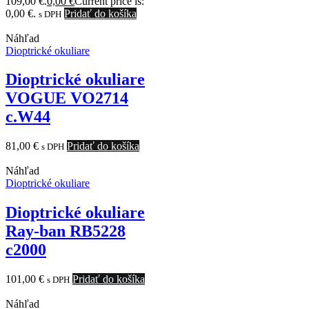
109,00 €.
0,00
€
Current price is:
0,00 €.
Pridať do košíka
s DPH
Náhľad
Dioptrické okuliare
Dioptrické okuliare
VOGUE VO2714
c.W44
81,00
€
Pridať do košíka
s DPH
Náhľad
Dioptrické okuliare
Dioptrické okuliare
Ray-ban RB5228
c2000
101,00
€
Pridať do košíka
s DPH
Náhľad