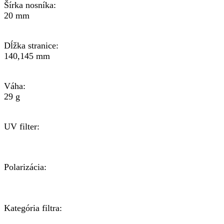
Šírka nosníka:
20 mm
Dĺžka stranice:
140,145 mm
Váha:
29 g
UV filter:
Polarizácia:
Kategória filtra: