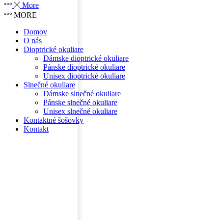
More
MORE
Domov
O nás
Dioptrické okuliare
Dámske dioptrické okuliare
Pánske dioptrické okuliare
Unisex dioptrické okuliare
Slnečné okuliare
Dámske slnečné okuliare
Pánske slnečné okuliare
Unisex slnečné okuliare
Kontaktné šošovky
Kontakt